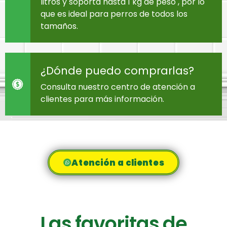
litros y soporta hasta 1 kg de peso , por lo
que es ideal para perros de todos los
tamaños.
¿Dónde puedo comprarlas?
Consulta nuestro centro de atención a
clientes para más información.
Atención a clientes
Las favoritas de