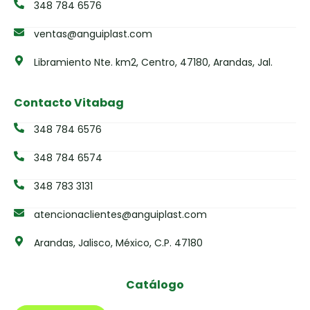
348 784 6576
ventas@anguiplast.com
Libramiento Nte. km2, Centro, 47180, Arandas, Jal.
Contacto Vitabag
348 784 6576
348 784 6574
348 783 3131
atencionaclientes@anguiplast.com
Arandas, Jalisco, México, C.P. 47180
Catálogo