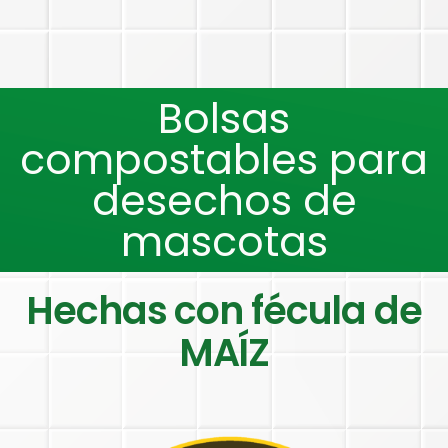
Bolsas
compostables para
desechos de
mascotas
Hechas con fécula de
MAÍZ