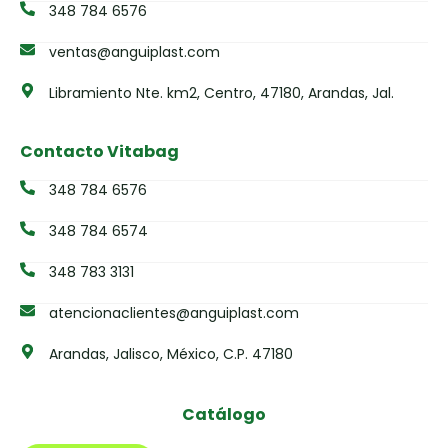
348 784 6576
ventas@anguiplast.com
Libramiento Nte. km2, Centro, 47180, Arandas, Jal.
Contacto Vitabag
348 784 6576
348 784 6574
348 783 3131
atencionaclientes@anguiplast.com
Arandas, Jalisco, México, C.P. 47180
Catálogo