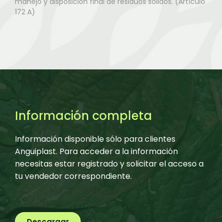
manejo y disposición final de residuos sólidos. (Artículo
172 A)
Información completa
Información disponible sólo para clientes
Anguiplast. Para acceder a la información
necesitas estar registrado y solicitar el acceso a
tu vendedor correspondiente.
Descargar