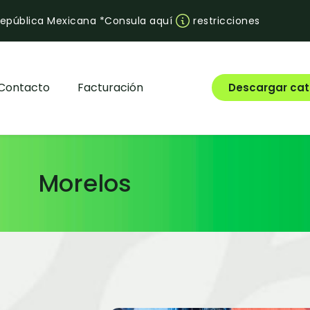
 República Mexicana *Consula aquí
restricciones
Contacto
Facturación
Descargar cat
Morelos