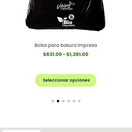
Bolsa para basura impresa
$
631.00
-
$
1,361.00
Seleccionar opciones