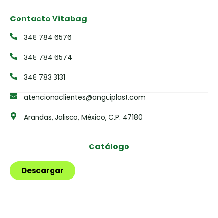
Contacto Vitabag
348 784 6576
348 784 6574
348 783 3131
atencionaclientes@anguiplast.com
Arandas, Jalisco, México, C.P. 47180
Catálogo
Descargar