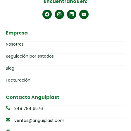
Encuéntranos en:
Empresa
Nosotros
Regulación por estados
Blog
Facturación
Contacto Anguiplast
348 784 6576
ventas@anguiplast.com