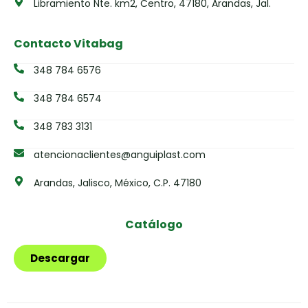
Libramiento Nte. km2, Centro, 47180, Arandas, Jal.
Contacto Vitabag
348 784 6576
348 784 6574
348 783 3131
atencionaclientes@anguiplast.com
Arandas, Jalisco, México, C.P. 47180
Catálogo
Descargar