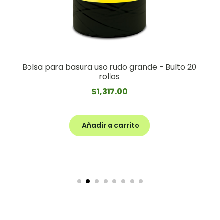
Bolsa para basura uso rudo grande - Bulto 20
rollos
$
1,317.00
Añadir a carrito