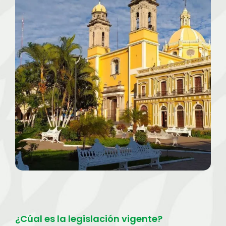
¿Cúal es la legislación vigente?