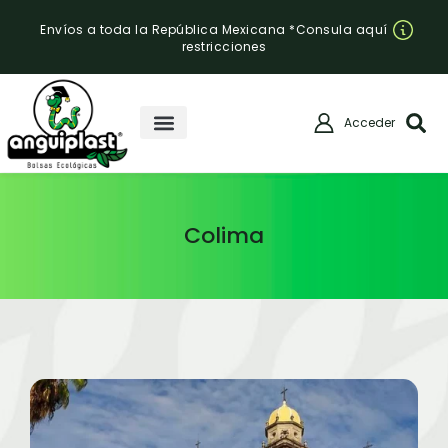
Envíos a toda la República Mexicana *Consula aquí
restricciones
Acceder
Colima