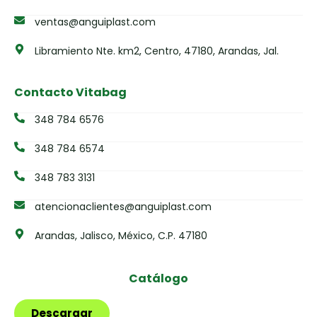
ventas@anguiplast.com
Libramiento Nte. km2, Centro, 47180, Arandas, Jal.
Contacto Vitabag
348 784 6576
348 784 6574
348 783 3131
atencionaclientes@anguiplast.com
Arandas, Jalisco, México, C.P. 47180
Catálogo
Descargar