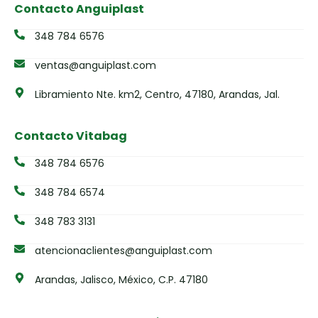
Contacto Anguiplast
348 784 6576
ventas@anguiplast.com
Libramiento Nte. km2, Centro, 47180, Arandas, Jal.
Contacto Vitabag
348 784 6576
348 784 6574
348 783 3131
atencionaclientes@anguiplast.com
Arandas, Jalisco, México, C.P. 47180