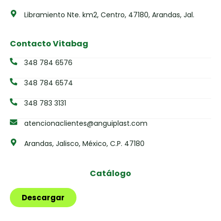
Libramiento Nte. km2, Centro, 47180, Arandas, Jal.
Contacto Vitabag
348 784 6576
348 784 6574
348 783 3131
atencionaclientes@anguiplast.com
Arandas, Jalisco, México, C.P. 47180
Catálogo
Descargar