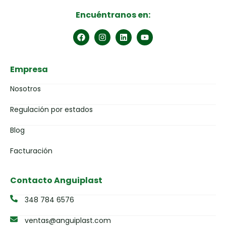
Encuéntranos en:
Empresa
Nosotros
Regulación por estados
Blog
Facturación
Contacto Anguiplast
348 784 6576
ventas@anguiplast.com