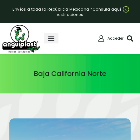
Envíos a toda la República Mexicana *Consula aquí
restricciones
Acceder
Baja California Norte