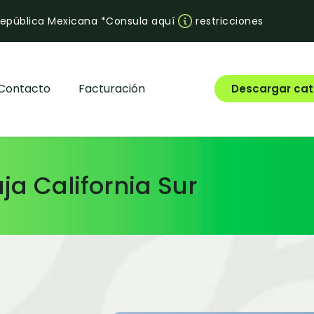
 República Mexicana *Consula aquí
restricciones
Contacto
Facturación
Descargar cat
ja California Sur