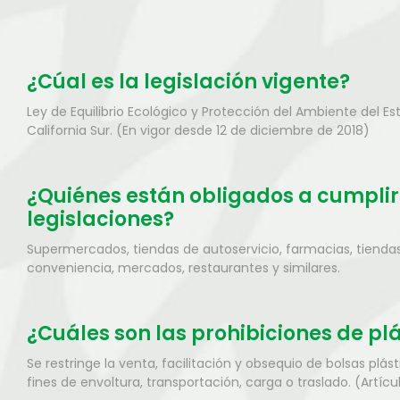
¿Cúal es la legislación vigente?
Ley de Equilibrio Ecológico y Protección del Ambiente del Es
California Sur. (En vigor desde 12 de diciembre de 2018)
¿Quiénes están obligados a cumplir
legislaciones?
Supermercados, tiendas de autoservicio, farmacias, tienda
conveniencia, mercados, restaurantes y similares.
¿Cuáles son las prohibiciones de pl
Se restringe la venta, facilitación y obsequio de bolsas plás
fines de envoltura, transportación, carga o traslado. (Artícu