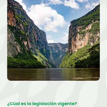
¿Cúal es la legislación vigente?