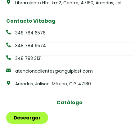
Libramiento Nte. km2, Centro, 47180, Arandas, Jal.
Contacto Vitabag
348 784 6576
348 784 6574
348 783 3131
atencionaclientes@anguiplast.com
Arandas, Jalisco, México, C.P. 47180
Catálogo
Descargar