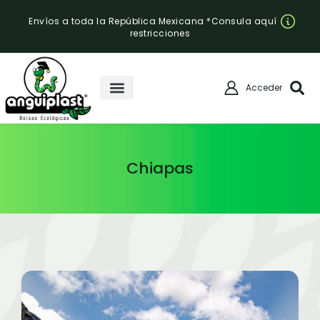
Envíos a toda la República Mexicana *Consula aquí
restricciones
Acceder
Chiapas