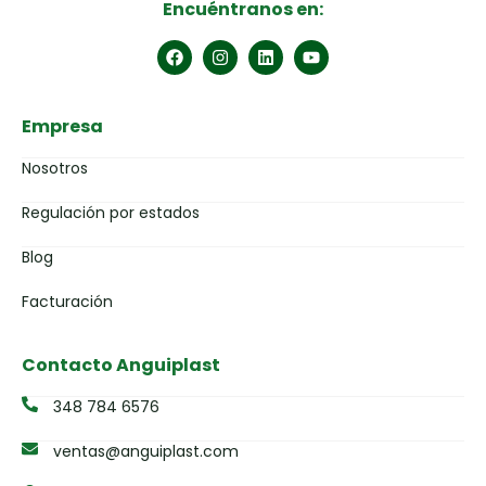
Encuéntranos en:
Empresa
Nosotros
Regulación por estados
Blog
Facturación
Contacto Anguiplast
348 784 6576
ventas@anguiplast.com